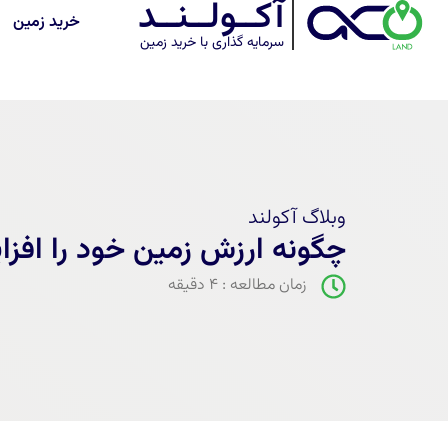
آکــولــنــد
خرید زمین
سرمایه گذاری با خرید زمین
وبلاگ آکولند
چگونه ارزش زمین خود را افز
زمان مطالعه : ۴ دقیقه