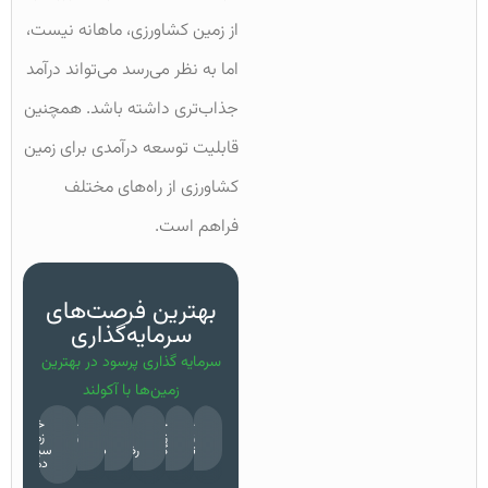
از زمین کشاورزی، ماهانه نیست،
اما به نظر می‌رسد می‌تواند درآمد
جذاب‌تری داشته باشد. همچنین
قابلیت توسعه درآمدی برای زمین
کشاورزی از راه‌های مختلف
فراهم است.
بهترین فرصت‌های
سرمایه‌گذاری
سرمایه گذاری پرسود در بهترین
زمین‌ها با آکولند
خرید
خرید
خرید
خرید
خرید
خرید
زمین
زمین
زمین
زمین
زمین
زمین
تهران
گیلان
رضوانشهر
دماوند
پونل
سیدآباد
دماوند