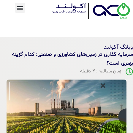
آکــولــنــد
سرمایه گذاری با خرید زمین
وبلاگ آکولند
سرمایه گذاری در زمین‌های کشاورزی و صنعتی: کدام گزینه
بهتری است؟
زمان مطالعه : ۴ دقیقه