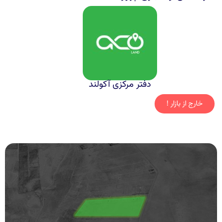
دفتر مرکزی آکولند
خارج از بازار !